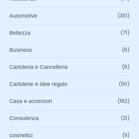
(310)
Automotive
(71)
Bellezza
(6)
Business
(8)
Cartoleria e Cancelleria
(50)
Cartolerie e idee regalo
(162)
Casa e accessori
(21)
Consulenza
(9)
cosmetici