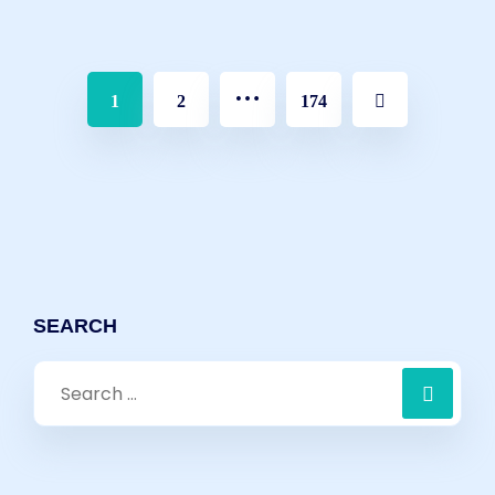
…
1
2
174
SEARCH
Search
for: