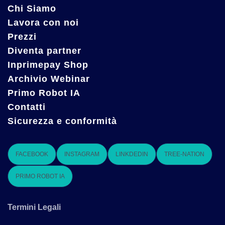
Chi Siamo
Lavora con noi
Prezzi
Diventa partner
Inprimepay Shop
Archivio Webinar
Primo Robot IA
Contatti
Sicurezza e conformità
FACEBOOK
INSTAGRAM
LINKDEDIN
TREE-NATION
PRIMO ROBOT IA
Termini Legali