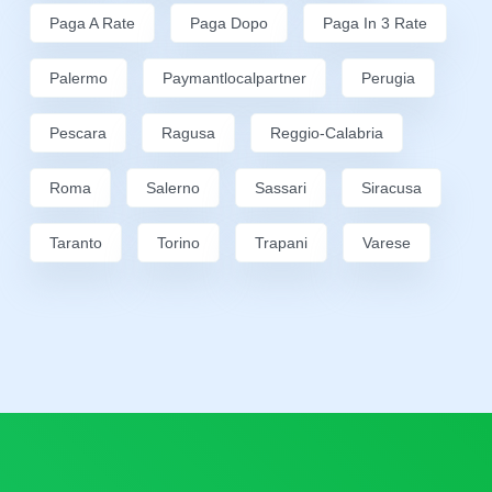
Paga A Rate
Paga Dopo
Paga In 3 Rate
Palermo
Paymantlocalpartner
Perugia
Pescara
Ragusa
Reggio-Calabria
Roma
Salerno
Sassari
Siracusa
Taranto
Torino
Trapani
Varese