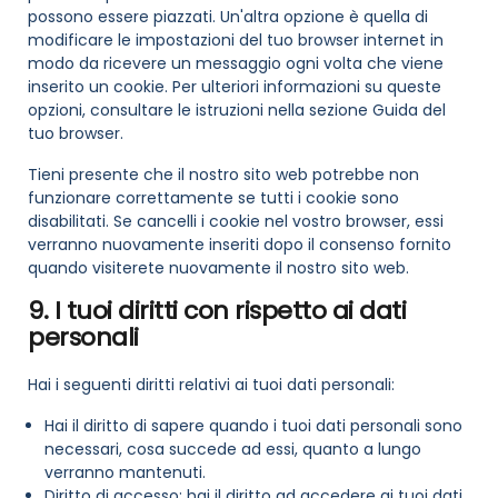
possono essere piazzati. Un'altra opzione è quella di
modificare le impostazioni del tuo browser internet in
modo da ricevere un messaggio ogni volta che viene
inserito un cookie. Per ulteriori informazioni su queste
opzioni, consultare le istruzioni nella sezione Guida del
tuo browser.
Tieni presente che il nostro sito web potrebbe non
funzionare correttamente se tutti i cookie sono
disabilitati. Se cancelli i cookie nel vostro browser, essi
verranno nuovamente inseriti dopo il consenso fornito
quando visiterete nuovamente il nostro sito web.
9. I tuoi diritti con rispetto ai dati
personali
Hai i seguenti diritti relativi ai tuoi dati personali:
Hai il diritto di sapere quando i tuoi dati personali sono
necessari, cosa succede ad essi, quanto a lungo
verranno mantenuti.
Diritto di accesso: hai il diritto ad accedere ai tuoi dati