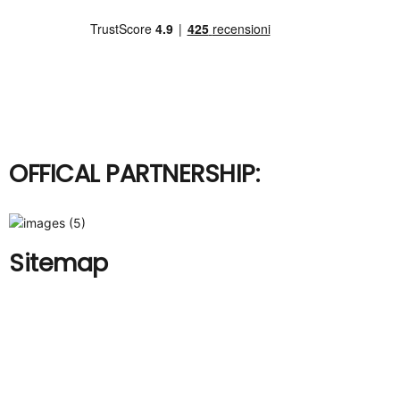
OFFICAL PARTNERSHIP:
Sitemap
Chi Siamo
Lavora con noi
Prezzi
Diventa partner