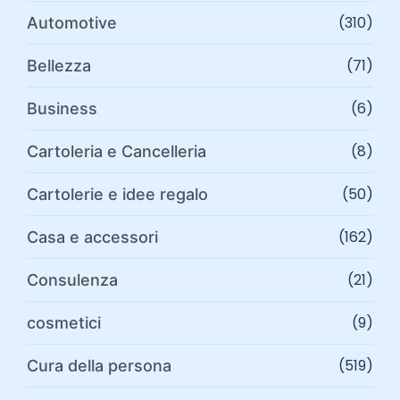
(310)
Automotive
(71)
Bellezza
(6)
Business
(8)
Cartoleria e Cancelleria
(50)
Cartolerie e idee regalo
(162)
Casa e accessori
(21)
Consulenza
(9)
cosmetici
(519)
Cura della persona