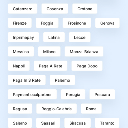
Catanzaro
Cosenza
Crotone
Firenze
Foggia
Frosinone
Genova
Inprimepay
Latina
Lecce
Messina
Milano
Monza-Brianza
Napoli
Paga A Rate
Paga Dopo
Paga In 3 Rate
Palermo
Paymantlocalpartner
Perugia
Pescara
Ragusa
Reggio-Calabria
Roma
Salerno
Sassari
Siracusa
Taranto