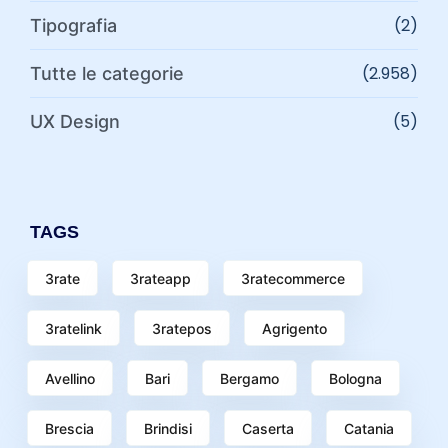
(2)
Tipografia
(2.958)
Tutte le categorie
(5)
UX Design
TAGS
3rate
3rateapp
3ratecommerce
3ratelink
3ratepos
Agrigento
Avellino
Bari
Bergamo
Bologna
Brescia
Brindisi
Caserta
Catania