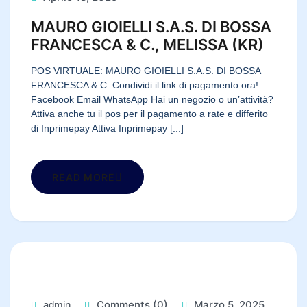
MAURO GIOIELLI S.A.S. DI BOSSA
FRANCESCA & C., MELISSA (KR)
POS VIRTUALE: MAURO GIOIELLI S.A.S. DI BOSSA
FRANCESCA & C. Condividi il link di pagamento ora!
Facebook Email WhatsApp Hai un negozio o un’attività?
Attiva anche tu il pos per il pagamento a rate e differito
di Inprimepay Attiva Inprimepay [...]
READ MORE
Comments (0)
Marzo 5, 2025
admin