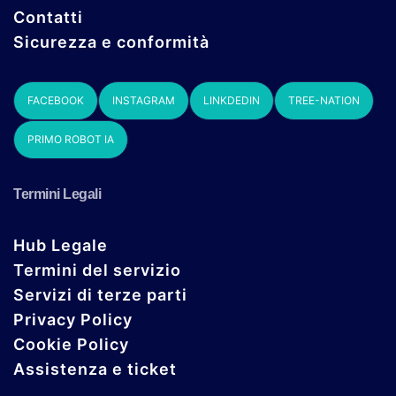
Contatti
Sicurezza e conformità
FACEBOOK
INSTAGRAM
LINKDEDIN
TREE-NATION
PRIMO ROBOT IA
Termini Legali
Hub Legale
Termini del servizio
Servizi di terze parti
Privacy Policy
Cookie Policy
Assistenza e ticket