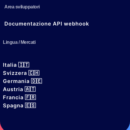
Area sviluppatori
Documentazione API webhook
Lingua / Mercati
Italia 🇮🇹
Svizzera 🇨🇭
Germania 🇩🇪
Austria 🇦🇹
Francia 🇫🇷
Spagna 🇪🇸