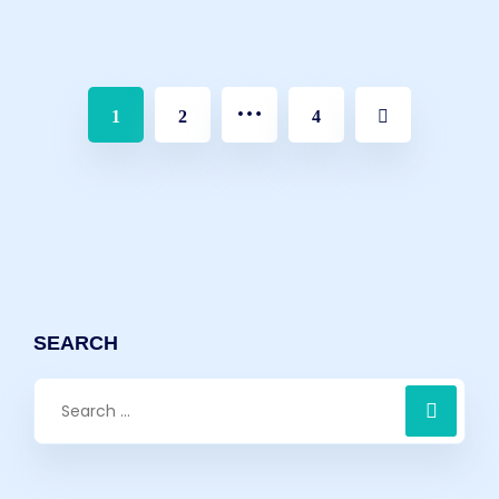
…
1
2
4
SEARCH