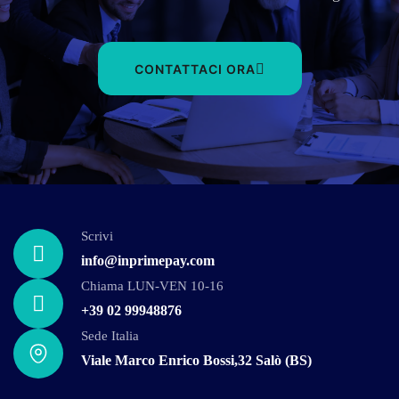
CONTATTACI ORA
Scrivi
info@inprimepay.com
Chiama LUN-VEN 10-16
+39 02 99948876
Sede Italia
Viale Marco Enrico Bossi,32 Salò (BS)