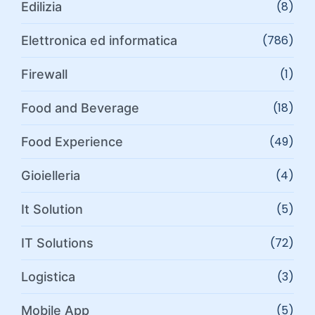
(8)
Edilizia
(786)
Elettronica ed informatica
(1)
Firewall
(18)
Food and Beverage
(49)
Food Experience
(4)
Gioielleria
(5)
It Solution
(72)
IT Solutions
(3)
Logistica
(5)
Mobile App