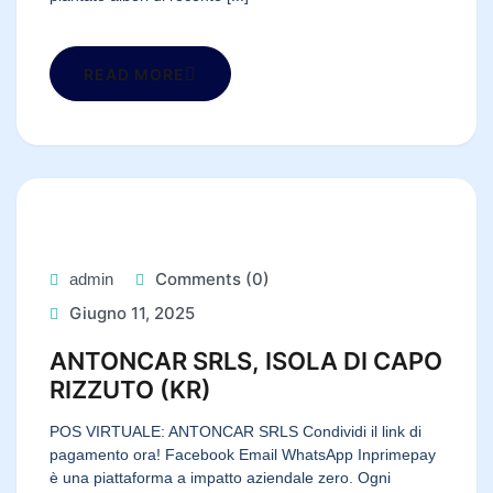
READ MORE
Comments (0)
admin
Giugno 11, 2025
ANTONCAR SRLS, ISOLA DI CAPO
RIZZUTO (KR)
POS VIRTUALE: ANTONCAR SRLS Condividi il link di
pagamento ora! Facebook Email WhatsApp Inprimepay
è una piattaforma a impatto aziendale zero. Ogni