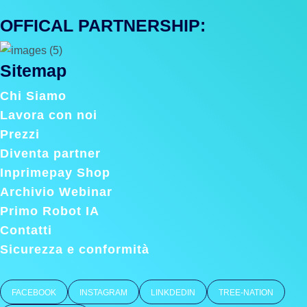
OFFICAL PARTNERSHIP:
Sitemap
Chi Siamo
Lavora con noi
Prezzi
Diventa partner
Inprimepay Shop
Archivio Webinar
Primo Robot IA
Contatti
Sicurezza e conformità
FACEBOOK
INSTAGRAM
LINKDEDIN
TREE-NATION