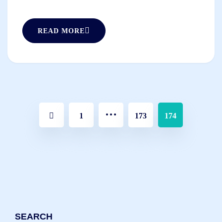
READ MORE
…
1
173
174
SEARCH