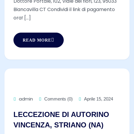
Dottore Portale, 102, Viale dei fiori, 123, 95033
Biancavilla CT Condividi il link di pagamento
ora! [...]
READ MORE
admin
Comments (0)
Aprile 15, 2024
LECCEZIONE DI AUTORINO
VINCENZA, STRIANO (NA)