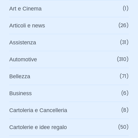
(1)
Art e Cinema
(26)
Articoli e news
(31)
Assistenza
(310)
Automotive
(71)
Bellezza
(6)
Business
(8)
Cartoleria e Cancelleria
(50)
Cartolerie e idee regalo