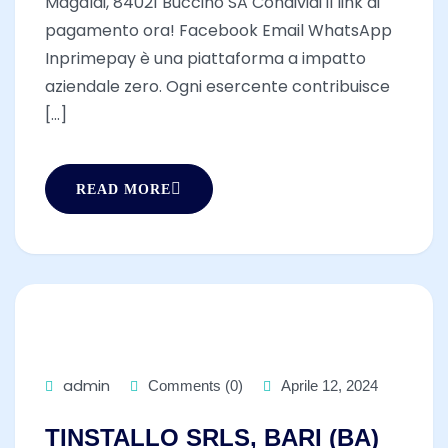
Magaldi, 84021 Buccino SA Condividi il link di
pagamento ora! Facebook Email WhatsApp
Inprimepay è una piattaforma a impatto
aziendale zero. Ogni esercente contribuisce
[...]
READ MORE
admin
Comments (0)
Aprile 12, 2024
TINSTALLO SRLS, BARI (BA)