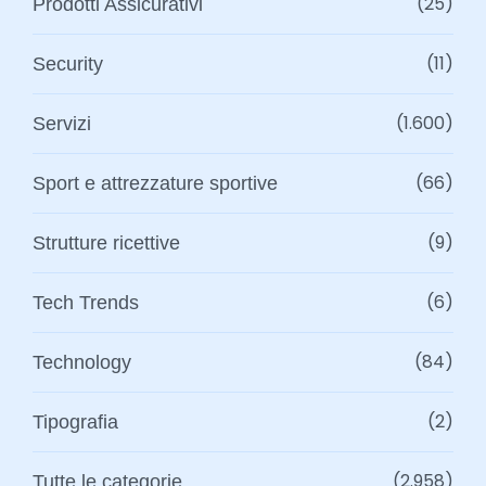
(25)
Prodotti Assicurativi
(11)
Security
(1.600)
Servizi
(66)
Sport e attrezzature sportive
(9)
Strutture ricettive
(6)
Tech Trends
(84)
Technology
(2)
Tipografia
(2.958)
Tutte le categorie