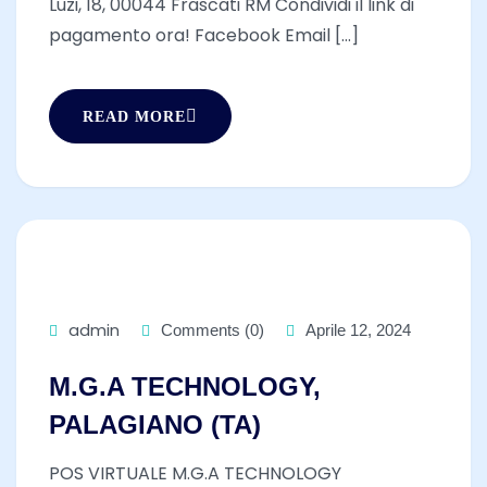
Luzi, 18, 00044 Frascati RM Condividi il link di
pagamento ora! Facebook Email [...]
READ MORE
admin
Comments (0)
Aprile 12, 2024
M.G.A TECHNOLOGY,
PALAGIANO (TA)
POS VIRTUALE M.G.A TECHNOLOGY