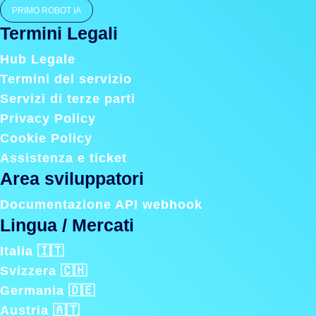
PRIMO ROBOT IA
Termini Legali
Hub Legale
Termini del servizio
Servizi di terze parti
Privacy Policy
Cookie Policy
Assistenza e ticket
Area sviluppatori
Documentazione API webhook
Lingua / Mercati
Italia 🇮🇹
Svizzera 🇨🇭
Germania 🇩🇪
Austria 🇦🇹