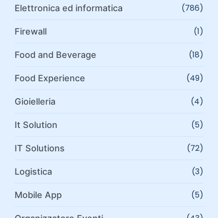
(786)
Elettronica ed informatica
(1)
Firewall
(18)
Food and Beverage
(49)
Food Experience
(4)
Gioielleria
(5)
It Solution
(72)
IT Solutions
(3)
Logistica
(5)
Mobile App