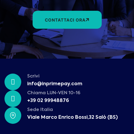
CONTATTACI ORA
Scrivi
info@inprimepay.com
Chiama LUN-VEN 10-16
+39 02 99948876
Sede Italia
Viale Marco Enrico Bossi,32 Salò (BS)