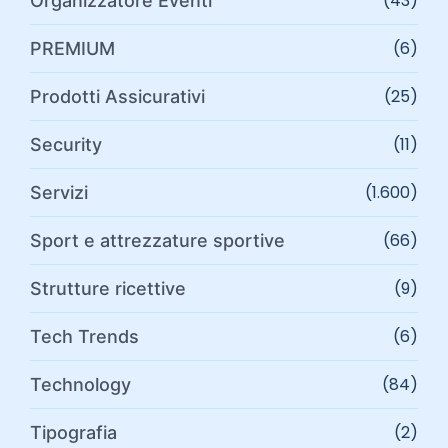
(43)
Organizzatore Eventi
(6)
PREMIUM
(25)
Prodotti Assicurativi
(11)
Security
(1.600)
Servizi
(66)
Sport e attrezzature sportive
(9)
Strutture ricettive
(6)
Tech Trends
(84)
Technology
(2)
Tipografia