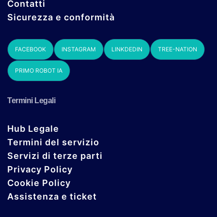
Contatti
Sicurezza e conformità
FACEBOOK
INSTAGRAM
LINKDEDIN
TREE-NATION
PRIMO ROBOT IA
Termini Legali
Hub Legale
Termini del servizio
Servizi di terze parti
Privacy Policy
Cookie Policy
Assistenza e ticket