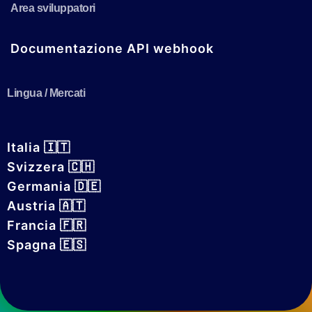
Area sviluppatori
Documentazione API webhook
Lingua / Mercati
Italia 🇮🇹
Svizzera 🇨🇭
Germania 🇩🇪
Austria 🇦🇹
Francia 🇫🇷
Spagna 🇪🇸