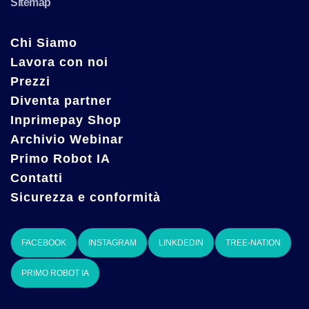
Sitemap
Chi Siamo
Lavora con noi
Prezzi
Diventa partner
Inprimepay Shop
Archivio Webinar
Primo Robot IA
Contatti
Sicurezza e conformità
FACEBOOK
INSTAGRAM
LINKDEDIN
TREE-NATION
PRIMO ROBOT IA