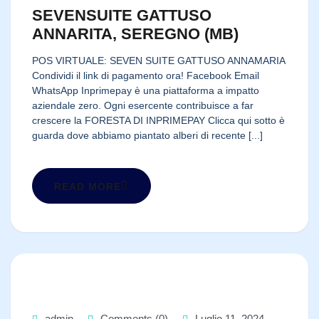
SEVENSUITE GATTUSO
ANNARITA, SEREGNO (MB)
POS VIRTUALE: SEVEN SUITE GATTUSO ANNAMARIA
Condividi il link di pagamento ora! Facebook Email
WhatsApp Inprimepay è una piattaforma a impatto
aziendale zero. Ogni esercente contribuisce a far
crescere la FORESTA DI INPRIMEPAY Clicca qui sotto è
guarda dove abbiamo piantato alberi di recente [...]
READ MORE
admin
Comments (0)
Luglio 11, 2024