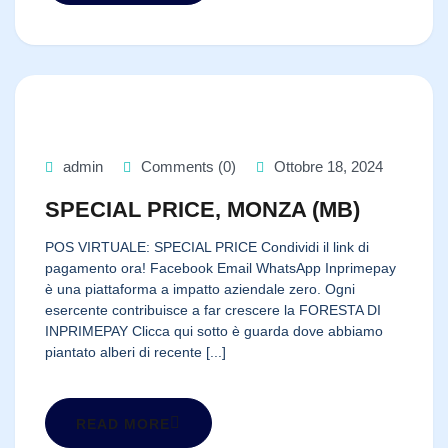
admin
Comments (0)
Ottobre 18, 2024
SPECIAL PRICE, MONZA (MB)
POS VIRTUALE: SPECIAL PRICE Condividi il link di
pagamento ora! Facebook Email WhatsApp Inprimepay
è una piattaforma a impatto aziendale zero. Ogni
esercente contribuisce a far crescere la FORESTA DI
INPRIMEPAY Clicca qui sotto è guarda dove abbiamo
piantato alberi di recente [...]
READ MORE