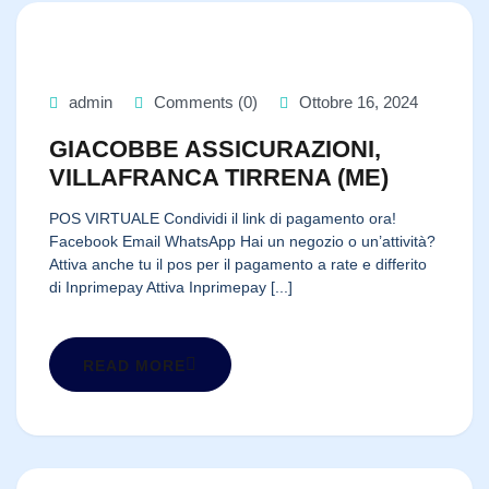
admin
Comments (0)
Ottobre 16, 2024
GIACOBBE ASSICURAZIONI,
VILLAFRANCA TIRRENA (ME)
POS VIRTUALE Condividi il link di pagamento ora!
Facebook Email WhatsApp Hai un negozio o un’attività?
Attiva anche tu il pos per il pagamento a rate e differito
di Inprimepay Attiva Inprimepay [...]
READ MORE