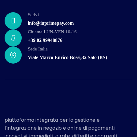
Scrivi
info@inprimepay.com
Chiama LUN-VEN 10-16
+39 02 99948876
Sede Italia
Viale Marco Enrico Bossi,32 Salò (BS)
piattaforma integrata per la gestione e
l'integrazione in negozio e online di pagamenti
innovativi, immediati, a rate, differiti e ricorrenti.