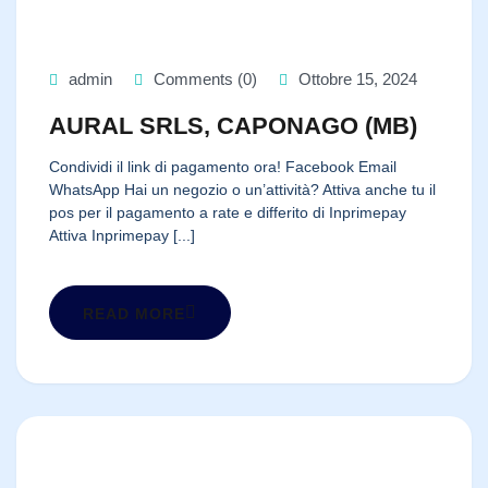
admin
Comments (0)
Ottobre 15, 2024
AURAL SRLS, CAPONAGO (MB)
Condividi il link di pagamento ora! Facebook Email
WhatsApp Hai un negozio o un’attività? Attiva anche tu il
pos per il pagamento a rate e differito di Inprimepay
Attiva Inprimepay [...]
READ MORE