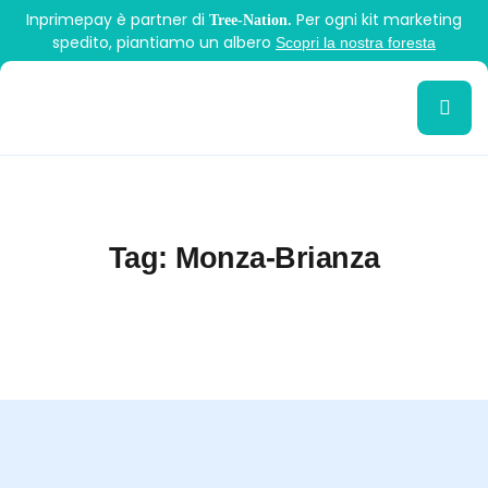
Inprimepay è partner di
Per ogni kit marketing
Tree-Nation.
spedito, piantiamo un albero
Scopri la nostra foresta
Tag:
Monza-Brianza
>
Inprime Pay
Monza-Brianza