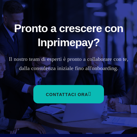
Pronto a crescere con
Inprimepay?
Il nostro team di esperti è pronto a collaborare con te,
dalla consulenza iniziale fino all'onboarding.
CONTATTACI ORA