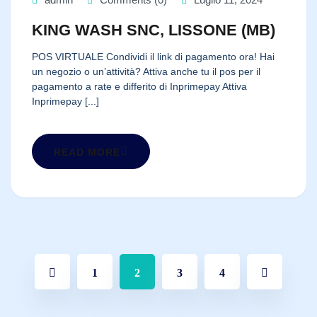
KING WASH SNC, LISSONE (MB)
POS VIRTUALE Condividi il link di pagamento ora! Hai
un negozio o un’attività? Attiva anche tu il pos per il
pagamento a rate e differito di Inprimepay Attiva
Inprimepay [...]
READ MORE
1
2
3
4