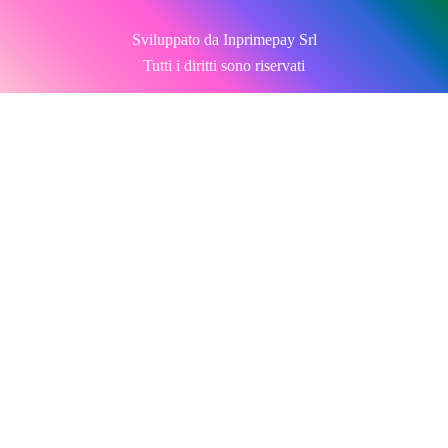
Sviluppato da Inprimepay Srl
Tutti i diritti sono riservati