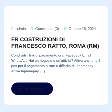
admin
Comments (0)
Ottobre 16, 2024
FR COSTRUZIONI DI
FRANCESCO RATTO, ROMA (RM)
Condividi il link di pagamento ora! Facebook Email
WhatsApp Hai un negozio o un’attività? Attiva anche tu il
pos per il pagamento a rate e differito di Inprimepay
Attiva Inprimepay [...]
READ MORE