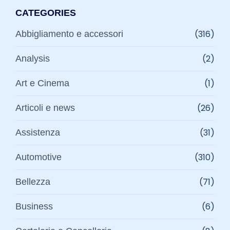
CATEGORIES
(316)
Abbigliamento e accessori
(2)
Analysis
(1)
Art e Cinema
(26)
Articoli e news
(31)
Assistenza
(310)
Automotive
(71)
Bellezza
(6)
Business