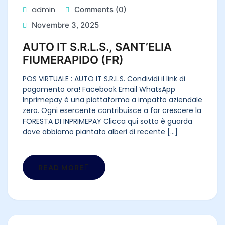
admin
Comments (0)
Novembre 3, 2025
AUTO IT S.R.L.S., SANT’ELIA
FIUMERAPIDO (FR)
POS VIRTUALE : AUTO IT S.R.L.S. Condividi il link di
pagamento ora! Facebook Email WhatsApp
Inprimepay è una piattaforma a impatto aziendale
zero. Ogni esercente contribuisce a far crescere la
FORESTA DI INPRIMEPAY Clicca qui sotto è guarda
dove abbiamo piantato alberi di recente [...]
READ MORE