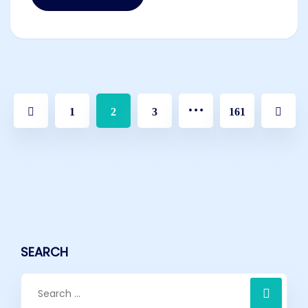
…
1
2
3
161
SEARCH