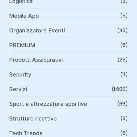
(3)
Logistica
(5)
Mobile App
(43)
Organizzatore Eventi
(6)
PREMIUM
(25)
Prodotti Assicurativi
(11)
Security
(1.600)
Servizi
(66)
Sport e attrezzature sportive
(9)
Strutture ricettive
(6)
Tech Trends