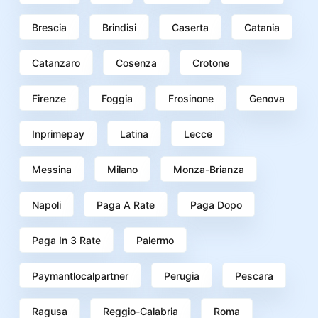
Brescia
Brindisi
Caserta
Catania
Catanzaro
Cosenza
Crotone
Firenze
Foggia
Frosinone
Genova
Inprimepay
Latina
Lecce
Messina
Milano
Monza-Brianza
Napoli
Paga A Rate
Paga Dopo
Paga In 3 Rate
Palermo
Paymantlocalpartner
Perugia
Pescara
Ragusa
Reggio-Calabria
Roma