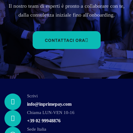
Il nostro team di esperti è pronto a collaborare con te,
dalla consulenza iniziale fino all'onboarding.
CONTATTACI ORA
Scrivi
info@inprimepay.com
Chiama LUN-VEN 10-16
+39 02 99948876
Sede Italia