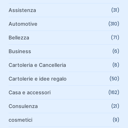
(31)
Assistenza
(310)
Automotive
(71)
Bellezza
(6)
Business
(8)
Cartoleria e Cancelleria
(50)
Cartolerie e idee regalo
(162)
Casa e accessori
(21)
Consulenza
(9)
cosmetici