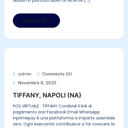
abbiamo piantato alberi di recente [...]
READ MORE
admin
Comments (0)
Novembre 6, 2025
TIFFANY, NAPOLI (NA)
POS VIRTUALE : TIFFANY Condividi il link di
pagamento ora! Facebook Email WhatsApp
Inprimepay è una piattaforma a impatto aziendale
zero. Ogni esercente contribuisce a far crescere la