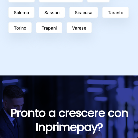
Salerno
Sassari
Siracusa
Taranto
Torino
Trapani
Varese
Pronto a crescere con
Inprimepay?