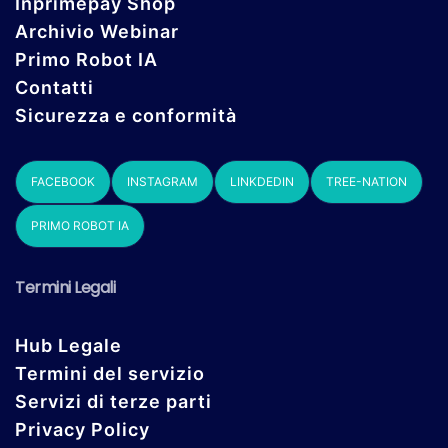
Inprimepay Shop
Archivio Webinar
Primo Robot IA
Contatti
Sicurezza e conformità
FACEBOOK
INSTAGRAM
LINKDEDIN
TREE-NATION
PRIMO ROBOT IA
Termini Legali
Hub Legale
Termini del servizio
Servizi di terze parti
Privacy Policy