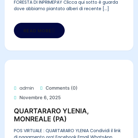
FORESTA DI INPRIMEPAY Clicca qui sotto è guarda
dove abbiamo piantato alberi di recente [...]
READ MORE
admin
Comments (0)
Novembre 6, 2025
QUARTARARO YLENIA,
MONREALE (PA)
POS VIRTUALE : QUARTARARO YLENIA Condividi il link
di pagamento ora! Facebook Email WhatsApp