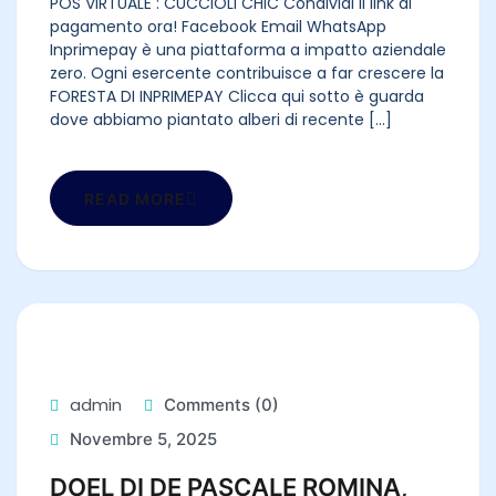
POS VIRTUALE : CUCCIOLI CHIC Condividi il link di
pagamento ora! Facebook Email WhatsApp
Inprimepay è una piattaforma a impatto aziendale
zero. Ogni esercente contribuisce a far crescere la
FORESTA DI INPRIMEPAY Clicca qui sotto è guarda
dove abbiamo piantato alberi di recente [...]
READ MORE
admin
Comments (0)
Novembre 5, 2025
DOEL DI DE PASCALE ROMINA,