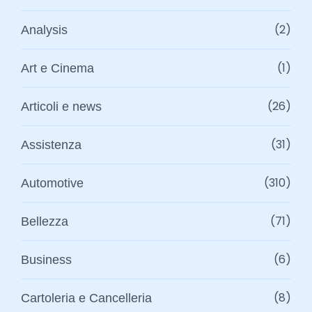
(2)
Analysis
(1)
Art e Cinema
(26)
Articoli e news
(31)
Assistenza
(310)
Automotive
(71)
Bellezza
(6)
Business
(8)
Cartoleria e Cancelleria