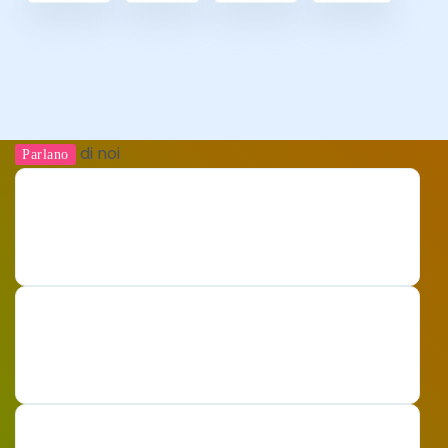
di noi
Parlano