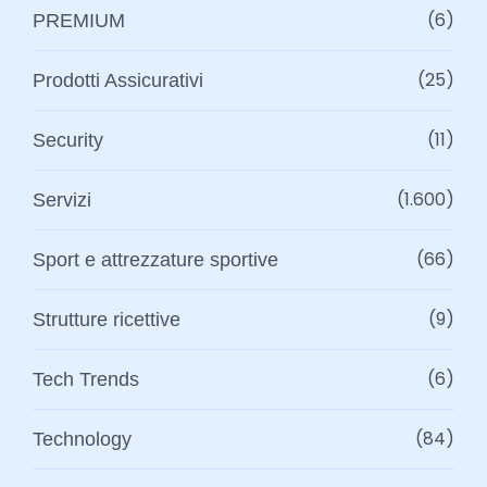
(6)
PREMIUM
(25)
Prodotti Assicurativi
(11)
Security
(1.600)
Servizi
(66)
Sport e attrezzature sportive
(9)
Strutture ricettive
(6)
Tech Trends
(84)
Technology