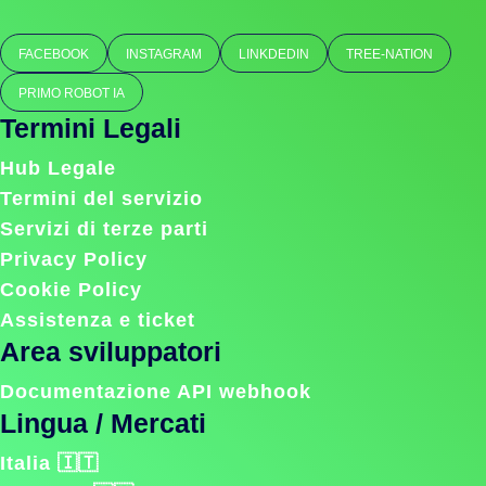
FACEBOOK
INSTAGRAM
LINKDEDIN
TREE-NATION
PRIMO ROBOT IA
Termini Legali
Hub Legale
Termini del servizio
Servizi di terze parti
Privacy Policy
Cookie Policy
Assistenza e ticket
Area sviluppatori
Documentazione API webhook
Lingua / Mercati
Italia 🇮🇹