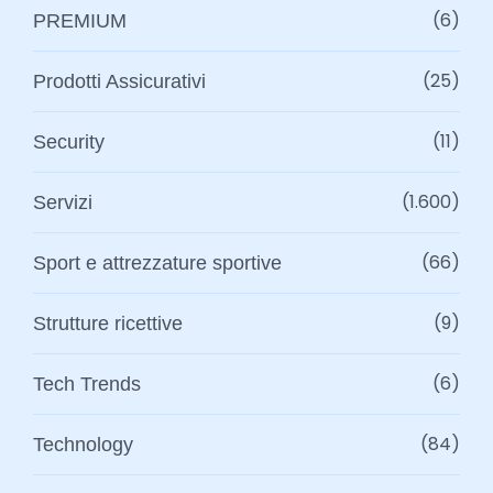
(6)
PREMIUM
(25)
Prodotti Assicurativi
(11)
Security
(1.600)
Servizi
(66)
Sport e attrezzature sportive
(9)
Strutture ricettive
(6)
Tech Trends
(84)
Technology