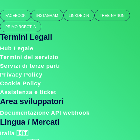
FACEBOOK
INSTAGRAM
LINKDEDIN
TREE-NATION
PRIMO ROBOT IA
Termini Legali
Hub Legale
Termini del servizio
Servizi di terze parti
Privacy Policy
Cookie Policy
Assistenza e ticket
Area sviluppatori
Documentazione API webhook
Lingua / Mercati
Italia 🇮🇹