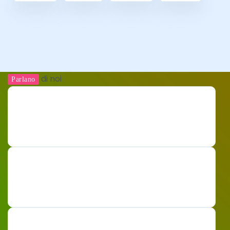
di noi
Parlano