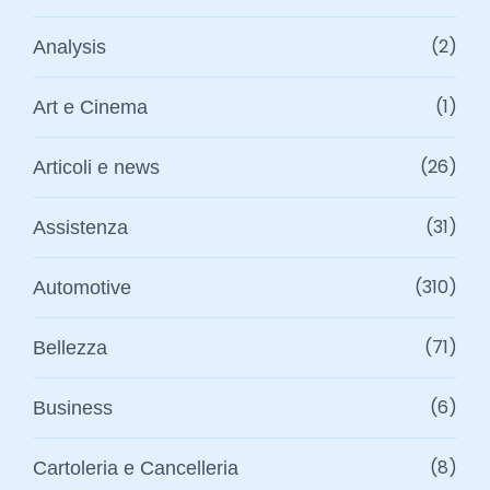
(2)
Analysis
(1)
Art e Cinema
(26)
Articoli e news
(31)
Assistenza
(310)
Automotive
(71)
Bellezza
(6)
Business
(8)
Cartoleria e Cancelleria