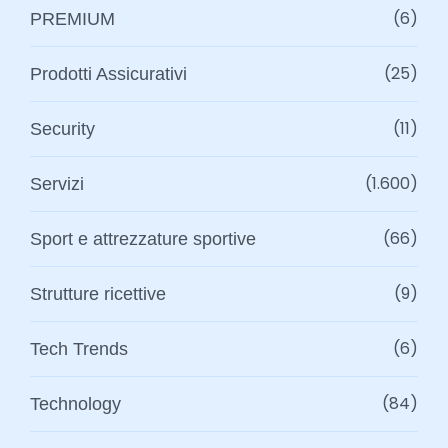
(6)
PREMIUM
(25)
Prodotti Assicurativi
(11)
Security
(1.600)
Servizi
(66)
Sport e attrezzature sportive
(9)
Strutture ricettive
(6)
Tech Trends
(84)
Technology