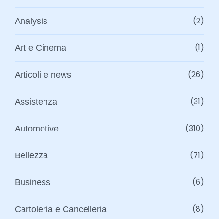
(2)
Analysis
(1)
Art e Cinema
(26)
Articoli e news
(31)
Assistenza
(310)
Automotive
(71)
Bellezza
(6)
Business
(8)
Cartoleria e Cancelleria