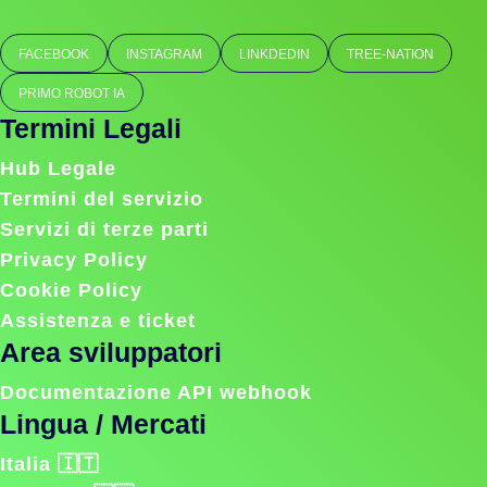
FACEBOOK
INSTAGRAM
LINKDEDIN
TREE-NATION
PRIMO ROBOT IA
Termini Legali
Hub Legale
Termini del servizio
Servizi di terze parti
Privacy Policy
Cookie Policy
Assistenza e ticket
Area sviluppatori
Documentazione API webhook
Lingua / Mercati
Italia 🇮🇹