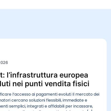
2026
: l’infrastruttura europea
ti nei punti vendita fisici
icare l’accesso ai pagamenti evoluti Il mercato dei
ri cercano soluzioni flessibili, immediate e
nti semplici, integrati e affidabili per incassare,