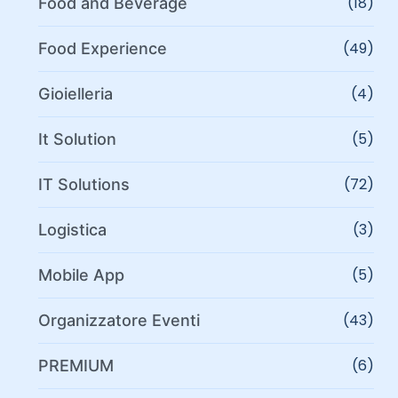
(18)
Food and Beverage
(49)
Food Experience
(4)
Gioielleria
(5)
It Solution
(72)
IT Solutions
(3)
Logistica
(5)
Mobile App
(43)
Organizzatore Eventi
(6)
PREMIUM