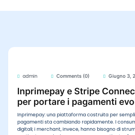
admin
Comments (0)
Giugno 3, 
Inprimepay e Stripe Connect
per portare i pagamenti evolu
Inprimepay: una piattaforma costruita per semplif
pagamenti sta cambiando rapidamente. I consumato
digitali; i merchant, invece, hanno bisogno di strume