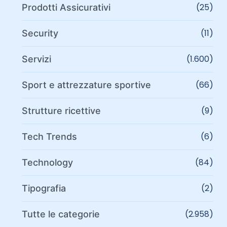
(25)
Prodotti Assicurativi
(11)
Security
(1.600)
Servizi
(66)
Sport e attrezzature sportive
(9)
Strutture ricettive
(6)
Tech Trends
(84)
Technology
(2)
Tipografia
(2.958)
Tutte le categorie