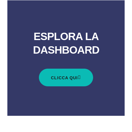
ESPLORA LA
DASHBOARD
CLICCA QUI