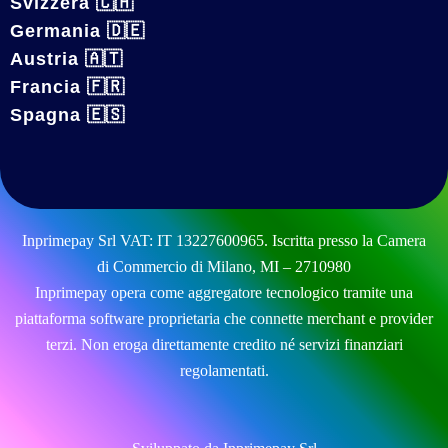
Svizzera 🇨🇭
Germania 🇩🇪
Austria 🇦🇹
Francia 🇫🇷
Spagna 🇪🇸
Inprimepay Srl VAT: IT 13227600965. Iscritta presso la Camera
di Commercio di Milano, MI – 2710980
Inprimepay opera come aggregatore tecnologico tramite una
piattaforma software proprietaria che connette merchant e provider
terzi. Non eroga direttamente credito né servizi finanziari
regolamentati.