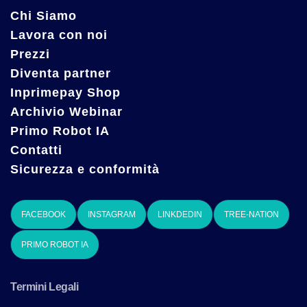
Chi Siamo
Lavora con noi
Prezzi
Diventa partner
Inprimepay Shop
Archivio Webinar
Primo Robot IA
Contatti
Sicurezza e conformità
FACEBOOK
INSTAGRAM
LINKDEDIN
TREE-NATION
PRIMO ROBOT IA
Termini Legali