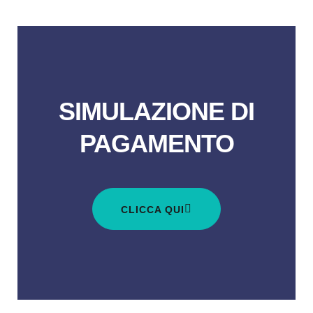
1:24
Cambio Iban
Creazione abbonamento
Simulazione pagamento
SIMULAZIONE DI
Esplora il pannello
PAGAMENTO
CLICCA QUI