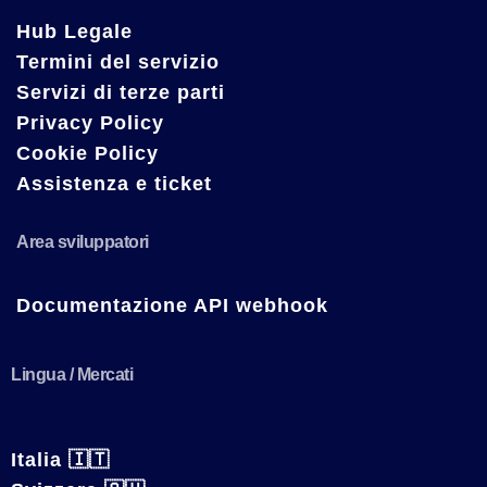
Hub Legale
Termini del servizio
Servizi di terze parti
Privacy Policy
Cookie Policy
Assistenza e ticket
Area sviluppatori
Documentazione API webhook
Lingua / Mercati
Italia 🇮🇹