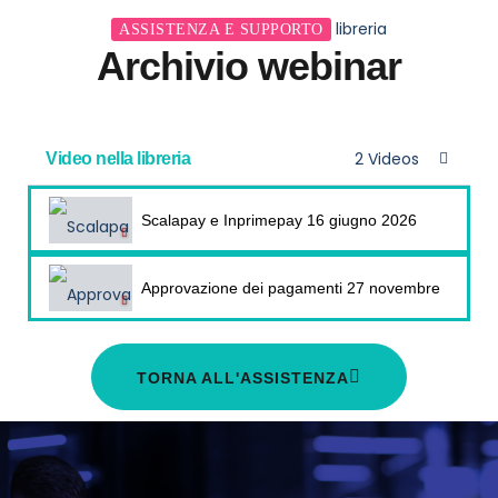
libreria
ASSISTENZA E SUPPORTO
Archivio webinar
2 Videos
Video nella libreria
Scalapay e Inprimepay 16 giugno 2026
Approvazione dei pagamenti 27 novembre 2025
TORNA ALL'ASSISTENZA