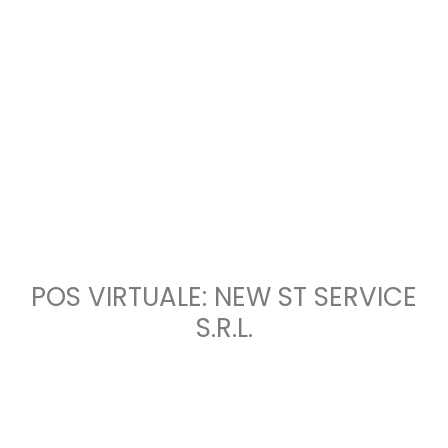
POS VIRTUALE: NEW ST SERVICE
S.R.L.