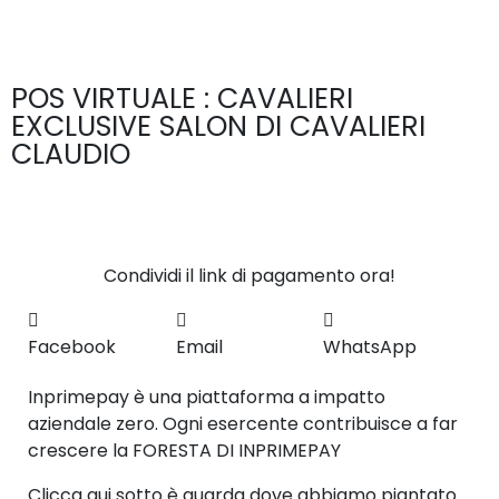
POS VIRTUALE : CAVALIERI
EXCLUSIVE SALON DI CAVALIERI
CLAUDIO
Condividi il link di pagamento ora!
Facebook
Email
WhatsApp
Inprimepay è una piattaforma a impatto
aziendale zero. Ogni esercente contribuisce a far
crescere la FORESTA DI INPRIMEPAY
Clicca qui sotto è guarda dove abbiamo piantato